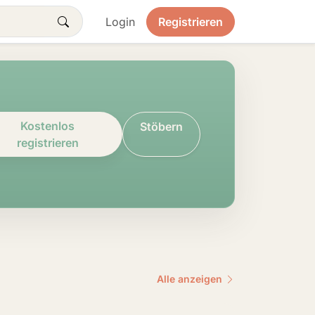
Login
Registrieren
Kostenlos
Stöbern
registrieren
Alle anzeigen