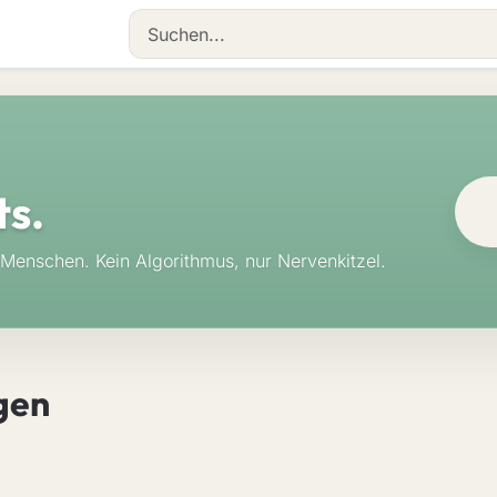
ts.
Menschen. Kein Algorithmus, nur Nervenkitzel.
gen