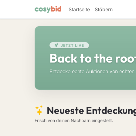
Startseite
Stöbern
JETZT LIVE
Back to the roo
Entdecke echte Auktionen von echten 
Neueste Entdeckun
Frisch von deinen Nachbarn eingestellt.